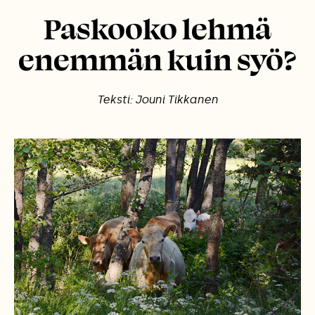
Paskooko lehmä
enemmän kuin syö?
Teksti: Jouni Tikkanen