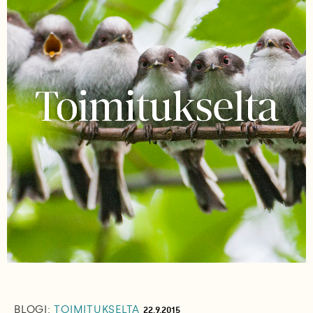
BLOGI:
TOIMITUKSELTA
22.9.2015