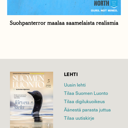
Suohpanterror maalaa saamelaista realismia
LEHTI
Uusin lehti
Tilaa Suomen Luonto
Tilaa digilukuoikeus
Äänestä parasta juttua
Tilaa uutiskirje