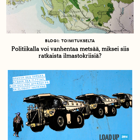
BLOGI: TOIMITUKSELTA
Politiikalla voi vanhentaa metsää, miksei siis
ratkaista ilmastokriisiä?