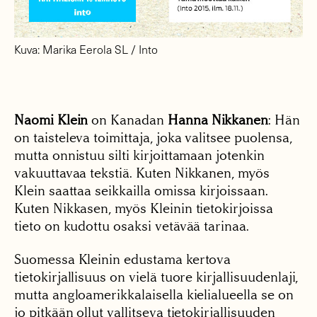
Kuva: Marika Eerola SL / Into
Naomi Klein
on Kanadan
Hanna Nikkanen
: Hän
on taisteleva toimittaja, joka valitsee puolensa,
mutta onnistuu silti kirjoittamaan jotenkin
vakuuttavaa tekstiä. Kuten Nikkanen, myös
Klein saattaa seikkailla omissa kirjoissaan.
Kuten Nikkasen, myös Kleinin tietokirjoissa
tieto on kudottu osaksi vetävää tarinaa.
Suomessa Kleinin edustama kertova
tietokirjallisuus on vielä tuore kirjallisuudenlaji,
mutta angloamerikkalaisella kielialueella se on
jo pitkään ollut vallitseva tietokirjallisuuden