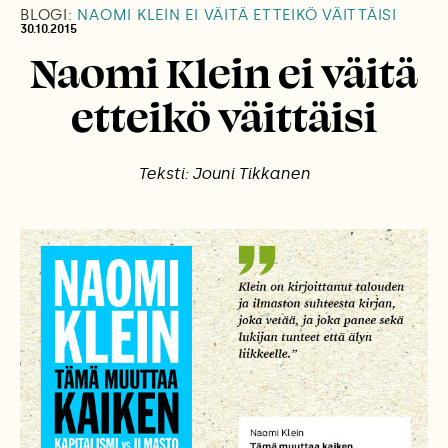
BLOGI:
NAOMI KLEIN EI VÄITÄ ETTEIKÖ VÄITTÄISI
30.10.2015
Naomi Klein ei väitä
etteikö väittäisi
Teksti: Jouni Tikkanen