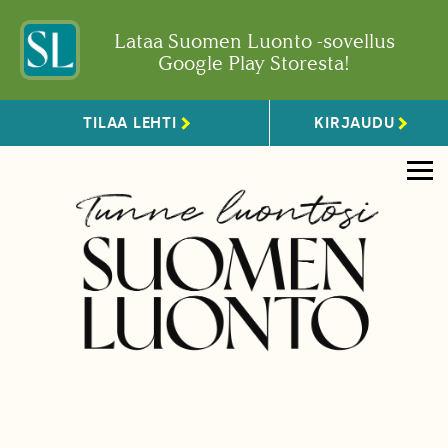
Lataa Suomen Luonto -sovellus
Google Play Storesta!
TILAA LEHTI
KIRJAUDU