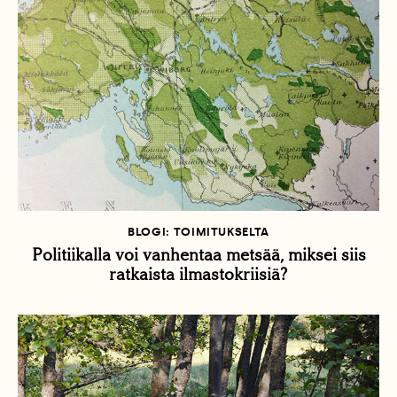
BLOGI: TOIMITUKSELTA
Politiikalla voi vanhentaa metsää, miksei siis
ratkaista ilmastokriisiä?