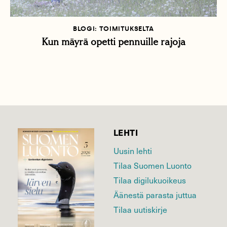
BLOGI: TOIMITUKSELTA
Kun mäyrä opetti pennuille rajoja
LEHTI
Uusin lehti
Tilaa Suomen Luonto
Tilaa digilukuoikeus
Äänestä parasta juttua
Tilaa uutiskirje