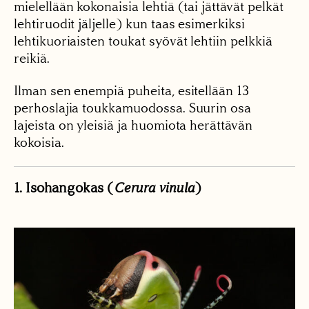
mielellään kokonaisia lehtiä (tai jättävät pelkät
lehtiruodit jäljelle) kun taas esimerkiksi
lehtikuoriaisten toukat syövät lehtiin pelkkiä
reikiä.
Ilman sen enempiä puheita, esitellään 13
perhoslajia toukkamuodossa. Suurin osa
lajeista on yleisiä ja huomiota herättävän
kokoisia.
1. Isohangokas (
Cerura vinula
)