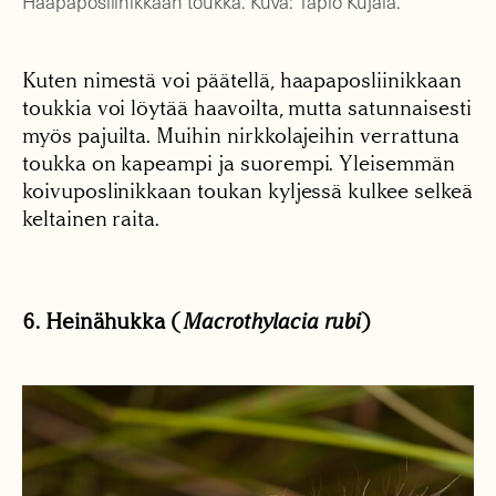
Haapaposliinikkaan toukka. Kuva: Tapio Kujala.
Kuten nimestä voi päätellä, haapaposliinikkaan
toukkia voi löytää haavoilta, mutta satunnaisesti
myös pajuilta. Muihin nirkkolajeihin verrattuna
toukka on kapeampi ja suorempi. Yleisemmän
koivuposlinikkaan toukan kyljessä kulkee selkeä
keltainen raita.
6. Heinähukka (
Macrothylacia rubi
)