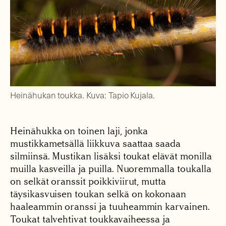
Heinähukan toukka. Kuva: Tapio Kujala.
Heinähukka on toinen laji, jonka
mustikkametsällä liikkuva saattaa saada
silmiinsä. Mustikan lisäksi toukat elävät monilla
muilla kasveilla ja puilla. Nuoremmalla toukalla
on selkät oranssit poikkiviirut, mutta
täysikasvuisen toukan selkä on kokonaan
haaleammin oranssi ja tuuheammin karvainen.
Toukat talvehtivat toukkavaiheessa ja