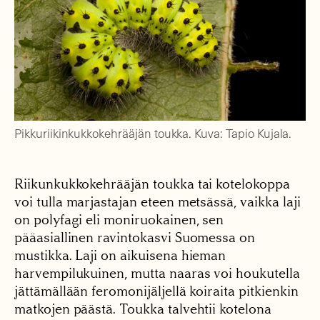
Pikkuriikinkukkokehrääjän toukka. Kuva: Tapio Kujala.
Riikunkukkokehrääjän toukka tai kotelokoppa
voi tulla marjastajan eteen metsässä, vaikka laji
on polyfagi eli moniruokainen, sen
pääasiallinen ravintokasvi Suomessa on
mustikka. Laji on aikuisena hieman
harvempilukuinen, mutta naaras voi houkutella
jättämällään feromonijäljellä koiraita pitkienkin
matkojen päästä. Toukka talvehtii kotelona