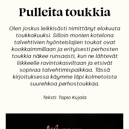
Pulleita toukkia
Olen joskus leikkisästi nimittänyt elokuuta
toukkakuuksi. Silloin monien kotelona
talvehtivien hyönteislajien toukat ovat
kookkaimmillaan ja erityisesti perhosten
toukkia näkee runsaasti, kun ne lähtevät
liikkeelle ravintokasviltaan ja etsivät
sopivaa talvehtimispaikkaa. Tässä
kirjoituksessa käymme läpi kolmetoista
suurehkoa perhostoukkaa.
Teksti: Tapio Kujala