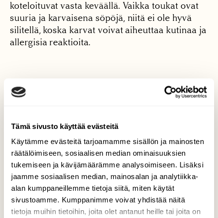
koteloituvat vasta keväällä. Vaikka toukat ovat
suuria ja karvaisena söpöjä, niitä ei ole hyvä
silitellä, koska karvat voivat aiheuttaa kutinaa ja
allergisia reaktioita.
7. Syreenikiitäjä (
Sphinx ligustri
)
Tämä sivusto käyttää evästeitä
Käytämme evästeitä tarjoamamme sisällön ja mainosten
räätälöimiseen, sosiaalisen median ominaisuuksien
tukemiseen ja kävijämäärämme analysoimiseen. Lisäksi
jaamme sosiaalisen median, mainosalan ja analytiikka-
alan kumppaneillemme tietoja siitä, miten käytät
sivustoamme. Kumppanimme voivat yhdistää näitä
tietoja muihin tietoihin, joita olet antanut heille tai joita on