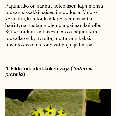
Pajunirkko on saanut tieteellisen lajinimensä
toukan siksakkimaisesti muodosta. Muoto
korostuu, kun toukka lepoasennossa tai
häirittynä nostaa molempia päitään koholle.
Kyttyränirkon kaltaisesti, myös pajunirkon
toukalla on kyttyröitä, mutta vain kaksi.
Ravintokasveina toimivat pajut ja haapa.
4. Pikkuriikinkukkokehrääjä (
Saturnia
pavonia
)