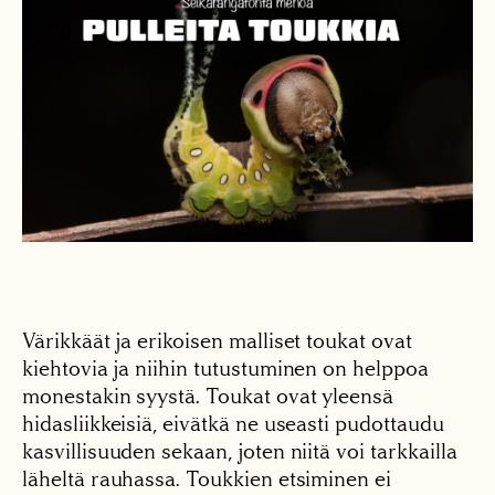
Värikkäät ja erikoisen malliset toukat ovat
kiehtovia ja niihin tutustuminen on helppoa
monestakin syystä. Toukat ovat yleensä
hidasliikkeisiä, eivätkä ne useasti pudottaudu
kasvillisuuden sekaan, joten niitä voi tarkkailla
läheltä rauhassa. Toukkien etsiminen ei