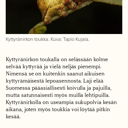
Kyttyränirkon toukka. Kuva: Tapio Kujala.
Kyttyränirkon toukalla on selässään kolme
selvää kyttyrää ja vielä neljäs pienempi.
Nimensä se on kuitenkin saanut aikuisen
kyttyrämäisestä lepoasennosta. Laji elää
Suomessa pääasiallisesti koivulla ja pajuilla,
mutta satunnaisesti myös muilla lehtipuilla.
Kyttyränirkolla on useampia sukupolvia kesän
aikana, joten myös toukkia voi löytää pitkin
kesää.