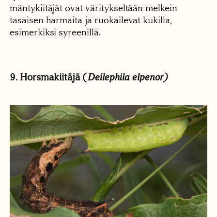
mäntykiitäjät ovat väritykseltään melkein
tasaisen harmaita ja ruokailevat kukilla,
esimerkiksi syreenillä.
9. Horsmakiitäjä (
Deilephila elpenor
)