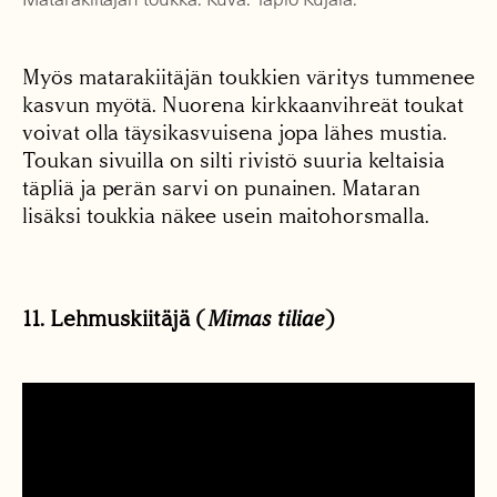
Myös matarakiitäjän toukkien väritys tummenee
kasvun myötä. Nuorena kirkkaanvihreät toukat
voivat olla täysikasvuisena jopa lähes mustia.
Toukan sivuilla on silti rivistö suuria keltaisia
täpliä ja perän sarvi on punainen. Mataran
lisäksi toukkia näkee usein maitohorsmalla.
11. Lehmuskiitäjä (
Mimas tiliae
)