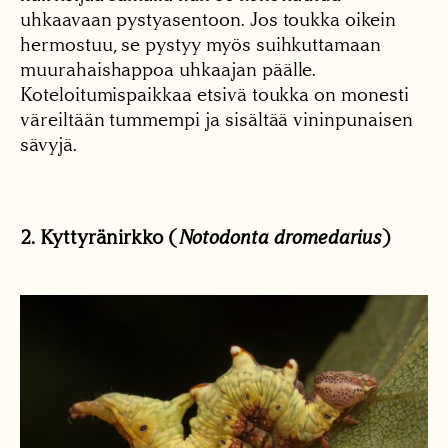
uhkaavaan pystyasentoon. Jos toukka oikein
hermostuu, se pystyy myös suihkuttamaan
muurahaishappoa uhkaajan päälle.
Koteloitumispaikkaa etsivä toukka on monesti
väreiltään tummempi ja sisältää vininpunaisen
sävyjä.
2. Kyttyränirkko (
Notodonta dromedarius
)