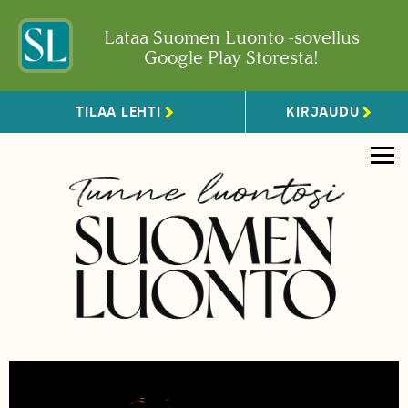
Lataa Suomen Luonto -sovellus
Google Play Storesta!
TILAA LEHTI
KIRJAUDU