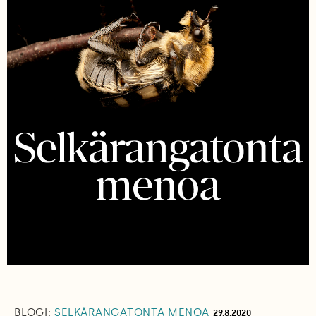
BLOGI:
SELKÄRANGATONTA MENOA
29.8.2020