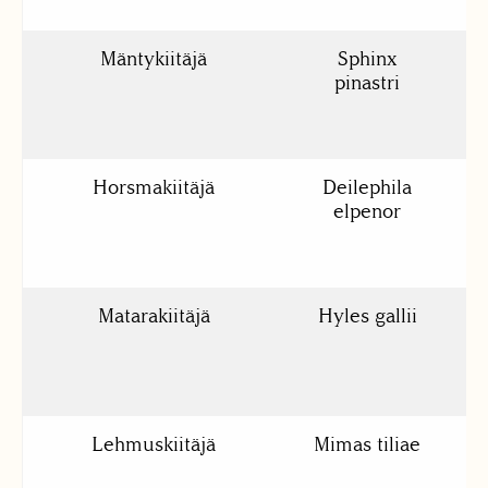
Mäntykiitäjä
Sphinx
pinastri
Horsmakiitäjä
Deilephila
elpenor
Matarakiitäjä
Hyles gallii
Lehmuskiitäjä
Mimas tiliae