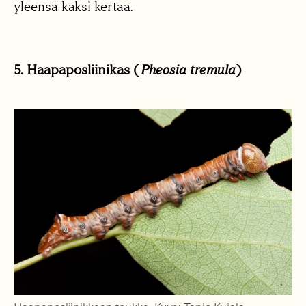
yleensä kaksi kertaa.
5. Haapaposliinikas (
Pheosia tremula
)