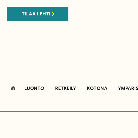
TILAA LEHTI
LUONTO
RETKEILY
KOTONA
YMPÄRI