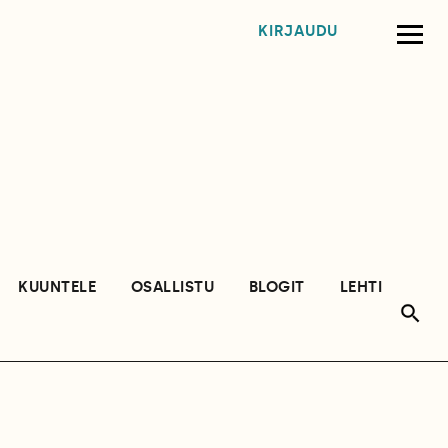
KIRJAUDU
KUUNTELE
OSALLISTU
BLOGIT
LEHTI