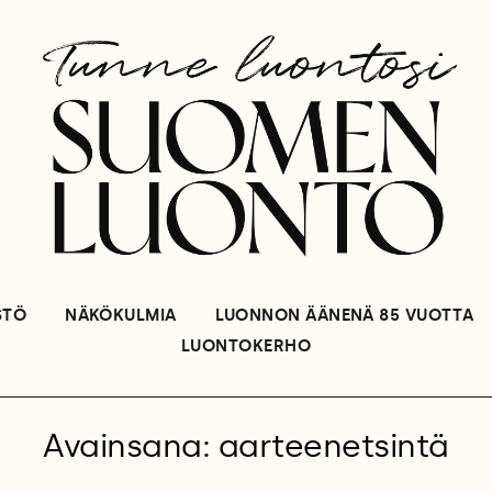
STÖ
NÄKÖKULMIA
LUONNON ÄÄNENÄ 85 VUOTTA
LUONTOKERHO
Avainsana: aarteenetsintä