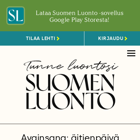
Lataa Suomen Luonto -sovellus
Google Play Storesta!
TILAA LEHTI
KIRJAUDU
Avainsana: äitienpäivä