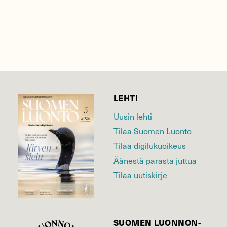
LEHTI
Uusin lehti
Tilaa Suomen Luonto
Tilaa digilukuoikeus
Äänestä parasta juttua
Tilaa uutiskirje
SUOMEN LUONNON­