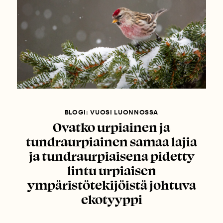
BLOGI: VUOSI LUONNOSSA
Ovatko urpiainen ja
tundraurpiainen samaa lajia
ja tundraurpiaisena pidetty
lintu urpiaisen
ympäristötekijöistä johtuva
ekotyyppi