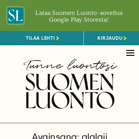
Lataa Suomen Luonto -sovellus
Google Play Storesta!
TILAA LEHTI
KIRJAUDU
Avainsana: alalaji