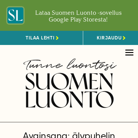
Lataa Suomen Luonto -sovellus
Google Play Storesta!
TILAA LEHTI
KIRJAUDU
Avainsana: älypuhelin