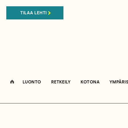
TILAA LEHTI
LUONTO
RETKEILY
KOTONA
YMPÄRI