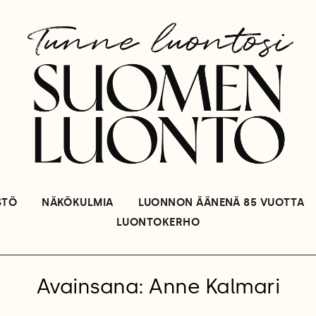
STÖ
NÄKÖKULMIA
LUONNON ÄÄNENÄ 85 VUOTTA
LUONTOKERHO
Avainsana: Anne Kalmari