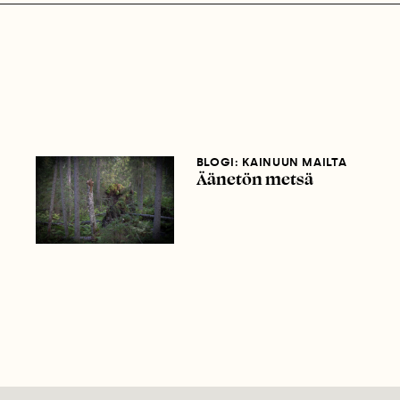
BLOGI: KAINUUN MAILTA
Äänetön metsä