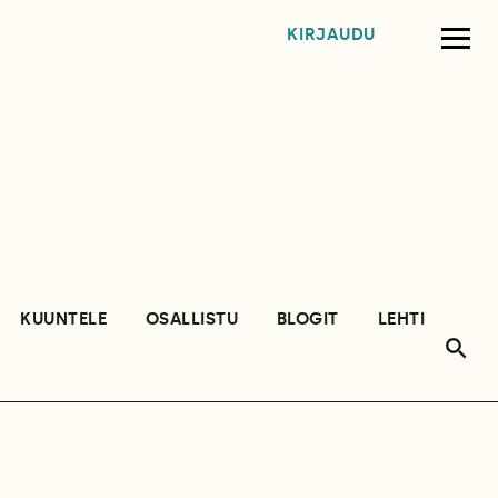
KIRJAUDU
KUUNTELE
OSALLISTU
BLOGIT
LEHTI