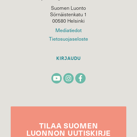
Suomen Luonto
Sörnäistenkatu 1
00580 Helsinki
Mediatiedot
Tietosuojaseloste
KIRJAUDU
TILAA
SUOMEN
LUONNON
UUTIS­KIRJE