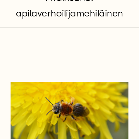
apilaverhoilijamehiläinen