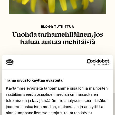
BLOGI: TUTKITTUA
Unohda tarhamehiläinen, jos
haluat auttaa mehiläisiä
Tämä sivusto käyttää evästeitä
Käytämme evästeitä tarjoamamme sisällön ja mainosten
räätälöimiseen, sosiaalisen median ominaisuuksien
tukemiseen ja kävijämäärämme analysoimiseen. Lisäksi
LEHTI
jaamme sosiaalisen median, mainosalan ja analytiikka-
alan kumppaneillemme tietoja siitä, miten käytät