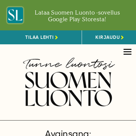
Lataa Suomen Luonto -sovellus
Google Play Storesta!
TILAA LEHTI
KIRJAUDU
Avainsana: