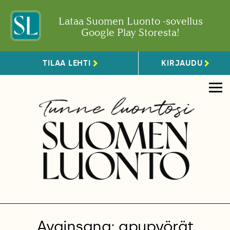
Lataa Suomen Luonto -sovellus
Google Play Storesta!
TILAA LEHTI
KIRJAUDU
Avainsana: apupyörät