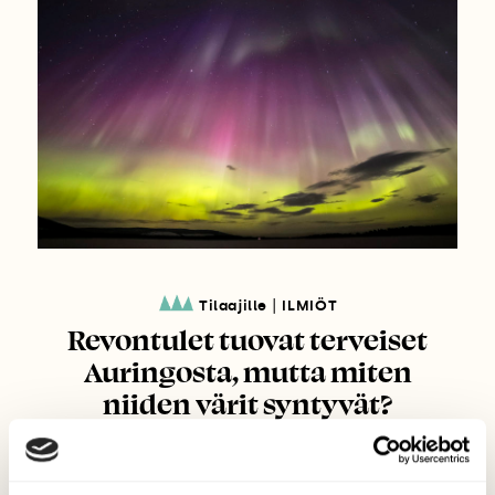
|
Tilaajille
ILMIÖT
Revontulet tuovat terveiset
Auringosta, mutta miten
niiden värit syntyvät?