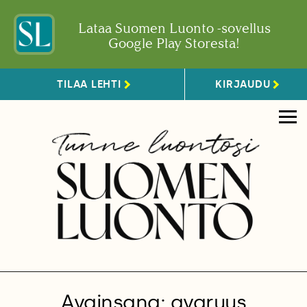
Lataa Suomen Luonto -sovellus
Google Play Storesta!
TILAA LEHTI
KIRJAUDU
Avainsana: avaruus