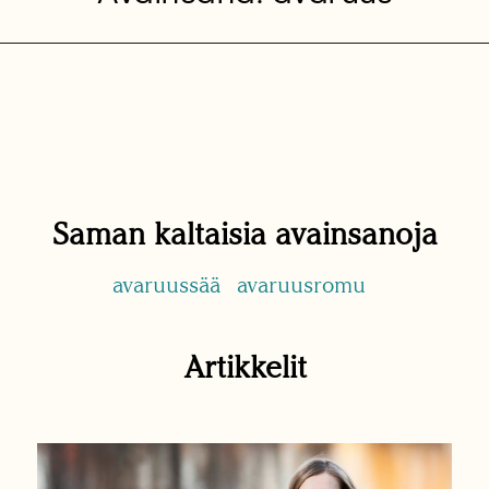
Saman kaltaisia avainsanoja
avaruussää
avaruusromu
Artikkelit