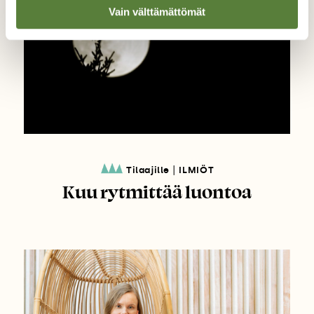
Vain välttämättömät
|
Tilaajille
ILMIÖT
Kuu rytmittää luontoa