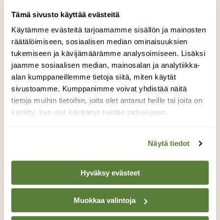
Tämä sivusto käyttää evästeitä
Käytämme evästeitä tarjoamamme sisällön ja mainosten
räätälöimiseen, sosiaalisen median ominaisuuksien
tukemiseen ja kävijämäärämme analysoimiseen. Lisäksi
jaamme sosiaalisen median, mainosalan ja analytiikka-
alan kumppaneillemme tietoja siitä, miten käytät
sivustoamme. Kumppanimme voivat yhdistää näitä
tietoja muihin tietoihin, joita olet antanut heille tai joita on
kerätty, kun olet käyttänyt heidän palvelujaan.
LUONTO
Näytä tiedot
Avaruutta ajatteluun
Hyväksy evästeet
Muokkaa valintoja