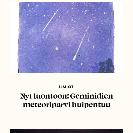
ILMIÖT
Nyt luontoon: Geminidien
meteoriparvi huipentuu