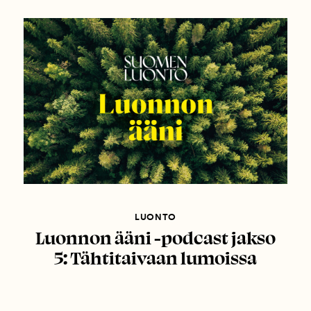
LUONTO
Luonnon ääni -podcast jakso
5: Tähtitaivaan lumoissa