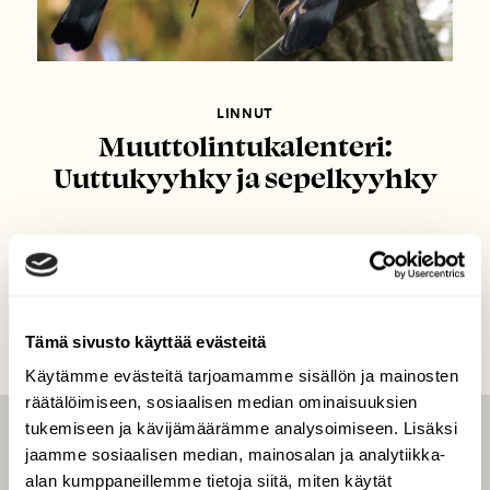
LINNUT
Muuttolintukalenteri:
Uuttukyyhky ja sepelkyyhky
Tämä sivusto käyttää evästeitä
Käytämme evästeitä tarjoamamme sisällön ja mainosten
räätälöimiseen, sosiaalisen median ominaisuuksien
tukemiseen ja kävijämäärämme analysoimiseen. Lisäksi
LEHTI
jaamme sosiaalisen median, mainosalan ja analytiikka-
alan kumppaneillemme tietoja siitä, miten käytät