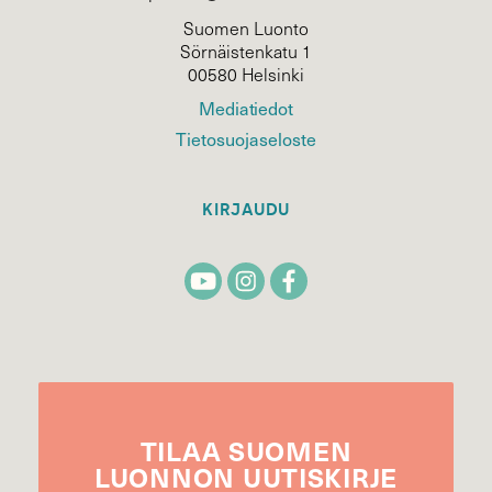
Suomen Luonto
Sörnäistenkatu 1
00580 Helsinki
Mediatiedot
Tietosuojaseloste
KIRJAUDU
TILAA
SUOMEN
LUONNON
UUTIS­KIRJE