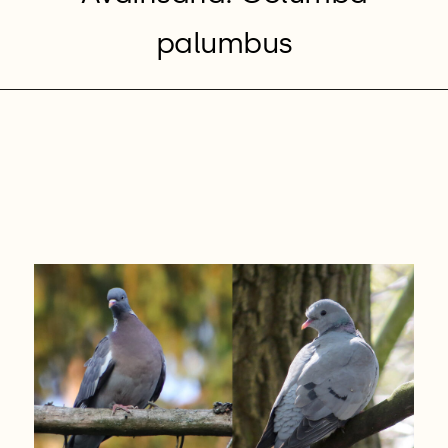
palumbus