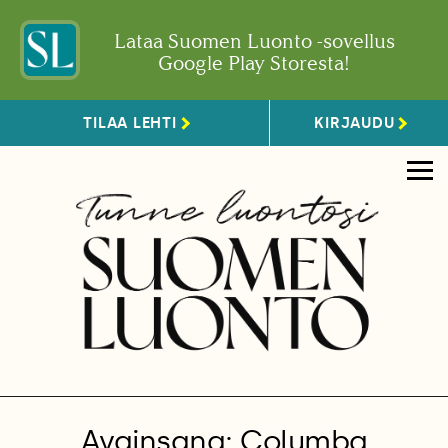
Lataa Suomen Luonto -sovellus
Google Play Storesta!
TILAA LEHTI
KIRJAUDU
Avainsana: Columba