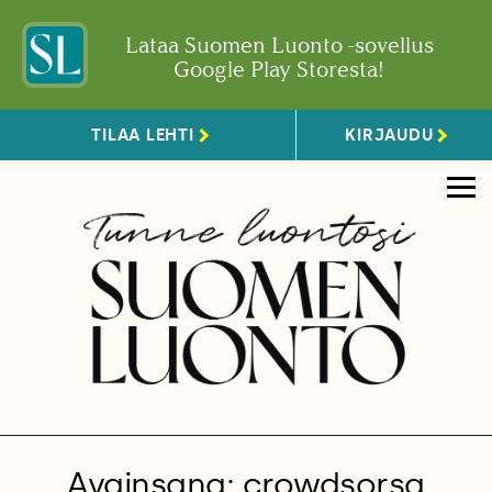
Lataa Suomen Luonto -sovellus
Google Play Storesta!
TILAA LEHTI
KIRJAUDU
Avainsana: crowdsorsa