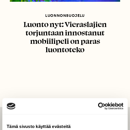
LUONNONSUOJELU
Luonto nyt: Vieraslajien
torjuntaan innostanut
mobiilipeli on paras
luontoteko
LEHTI
Tämä sivusto käyttää evästeitä