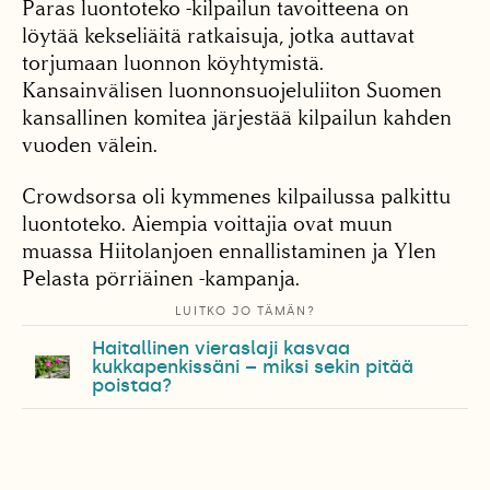
Paras luontoteko -kilpailun tavoitteena on
löytää kekseliäitä ratkaisuja, jotka auttavat
torjumaan luonnon köyhtymistä.
Kansainvälisen luonnonsuojeluliiton Suomen
kansallinen komitea järjestää kilpailun kahden
vuoden välein.
Crowdsorsa oli kymmenes kilpailussa palkittu
luontoteko. Aiempia voittajia ovat muun
muassa Hiitolanjoen ennallistaminen ja Ylen
Pelasta pörriäinen -kampanja.
LUITKO JO TÄMÄN?
Haitallinen vieraslaji kasvaa
kukkapenkissäni – miksi sekin pitää
poistaa?