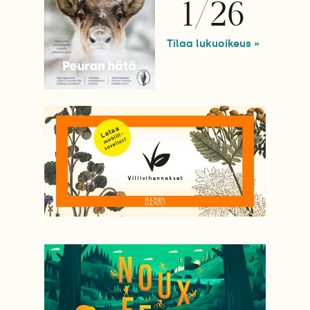
1/26
Tilaa lukuoikeus »