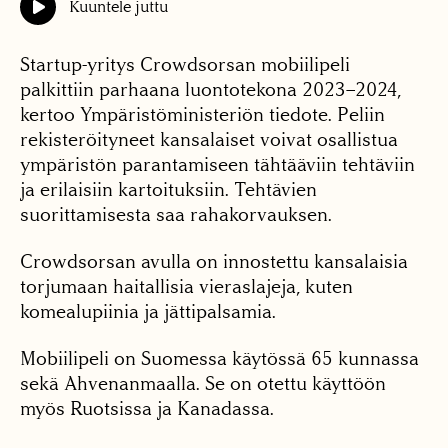
Kuuntele juttu
Startup-yritys Crowdsorsan mobiilipeli
palkittiin parhaana luontotekona 2023–2024,
kertoo Ympäristöministeriön tiedote. Peliin
rekisteröityneet kansalaiset voivat osallistua
ympäristön parantamiseen tähtääviin tehtäviin
ja erilaisiin kartoituksiin. Tehtävien
suorittamisesta saa rahakorvauksen.
Crowdsorsan avulla on innostettu kansalaisia
torjumaan haitallisia vieraslajeja, kuten
komealupiinia ja jättipalsamia.
Mobiilipeli on Suomessa käytössä 65 kunnassa
sekä Ahvenanmaalla. Se on otettu käyttöön
myös Ruotsissa ja Kanadassa.