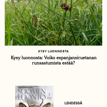
KYSY LUONNOSTA
Kysy luonnosta: Voiko espanjansiruetanan
runsastumista estää?
LEHDESSÄ