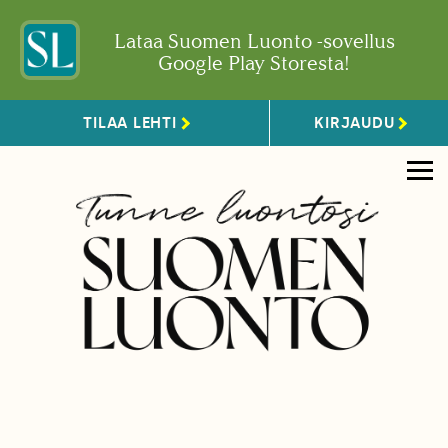
Lataa Suomen Luonto -sovellus
Google Play Storesta!
TILAA LEHTI
KIRJAUDU