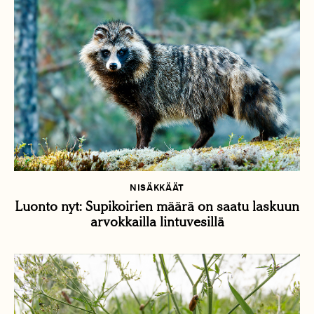
NISÄKKÄÄT
Luonto nyt: Supikoirien määrä on saatu laskuun
arvokkailla lintuvesillä