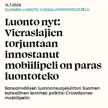
14.1.2026
LUONNONSUOJELU
SUOMEN LUONTO
1/2026
Luonto nyt:
Vieraslajien
torjuntaan
innostanut
mobiilipeli on paras
luontoteko
Kansainvälisen luonnonsuojeluliiton Suomen
kansallinen komitea palkitsi Crowdsorsa-
mobiilipelin.