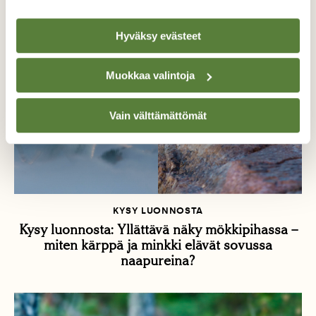
Hyväksy evästeet
Muokkaa valintoja
Vain välttämättömät
KYSY LUONNOSTA
Kysy luonnosta: Yllättävä näky mökkipihassa –
miten kärppä ja minkki elävät sovussa
naapureina?