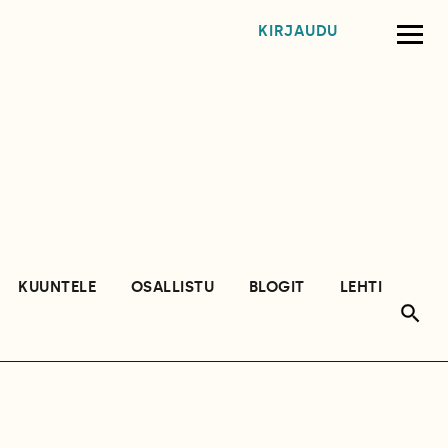
KIRJAUDU
KUUNTELE
OSALLISTU
BLOGIT
LEHTI