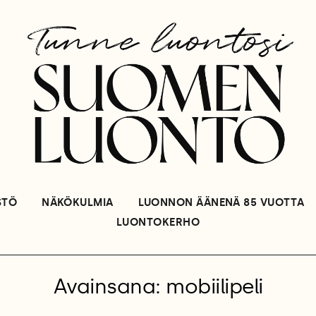
STÖ
NÄKÖKULMIA
LUONNON ÄÄNENÄ 85 VUOTTA
LUONTOKERHO
Avainsana: mobiilipeli