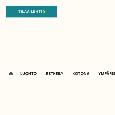
TILAA LEHTI
LUONTO
RETKEILY
KOTONA
YMPÄRI