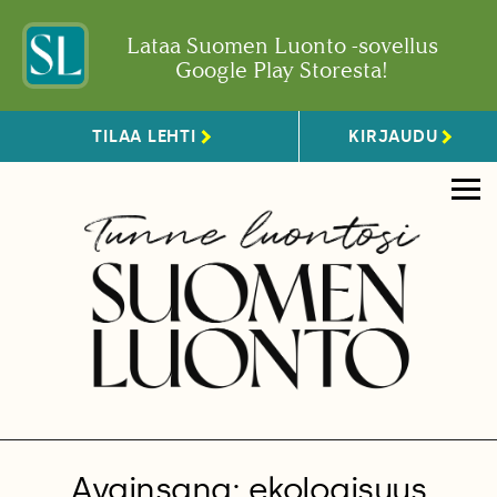
Lataa Suomen Luonto -sovellus
Google Play Storesta!
TILAA LEHTI
KIRJAUDU
Avainsana: ekologisuus