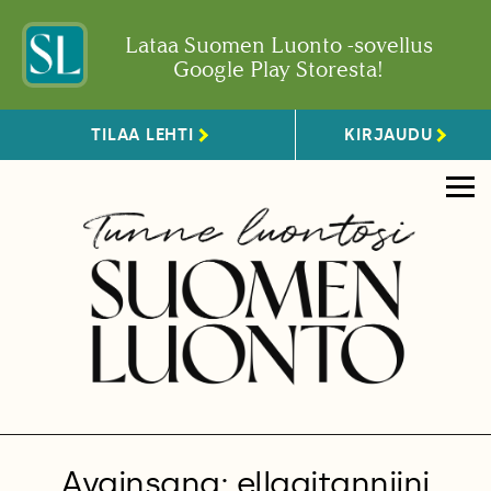
Lataa Suomen Luonto -sovellus
Google Play Storesta!
TILAA LEHTI
KIRJAUDU
Avainsana: ellagitanniini