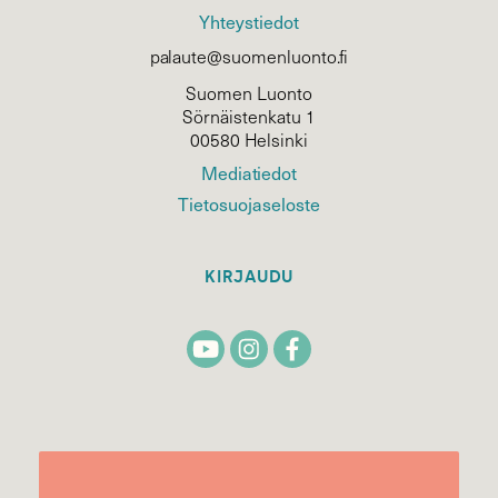
Yhteystiedot
palaute@suomenluonto.fi
Suomen Luonto
Sörnäistenkatu 1
00580 Helsinki
Mediatiedot
Tietosuojaseloste
KIRJAUDU