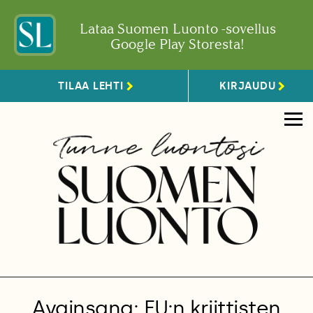
Lataa Suomen Luonto -sovellus
Google Play Storesta!
TILAA LEHTI
KIRJAUDU
Avainsana: EU:n kriittisten