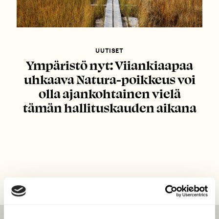
UUTISET
Ympäristö nyt: Viiankiaapaa
uhkaava Natura-poikkeus voi
olla ajankohtainen vielä
tämän hallituskauden aikana