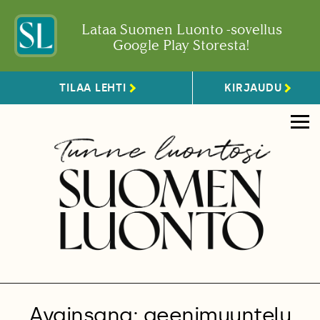
Lataa Suomen Luonto -sovellus
Google Play Storesta!
TILAA LEHTI
KIRJAUDU
Avainsana: geenimuuntelu