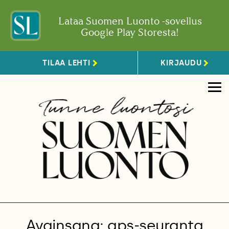
Lataa Suomen Luonto -sovellus
Google Play Storesta!
TILAA LEHTI
KIRJAUDU
Avainsana: gps-seuranta