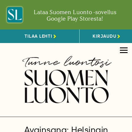
Lataa Suomen Luonto -sovellus
Google Play Storesta!
TILAA LEHTI
KIRJAUDU
Avainsana: Helsingin