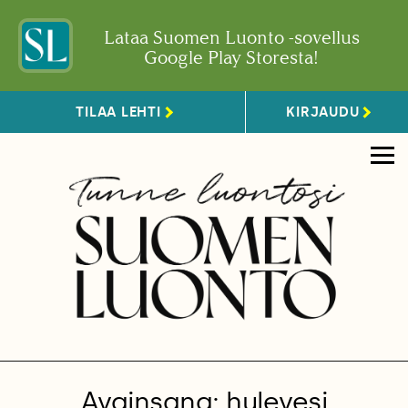
Lataa Suomen Luonto -sovellus
Google Play Storesta!
TILAA LEHTI
KIRJAUDU
Avainsana: hulevesi