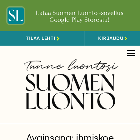
Lataa Suomen Luonto -sovellus
Google Play Storesta!
TILAA LEHTI
KIRJAUDU
Avainsana: ihmiskoe