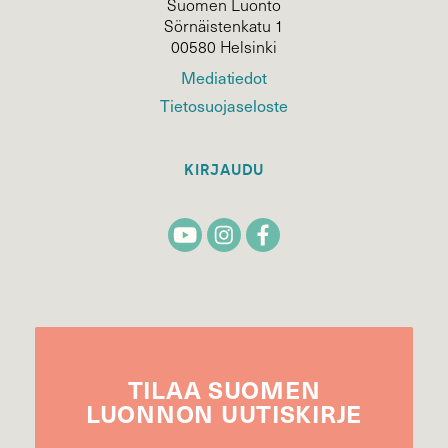
Suomen Luonto
Sörnäistenkatu 1
00580 Helsinki
Mediatiedot
Tietosuojaseloste
KIRJAUDU
TILAA
SUOMEN
LUONNON
UUTIS­KIRJE