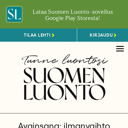
Lataa Suomen Luonto -sovellus
Google Play Storesta!
TILAA LEHTI
KIRJAUDU
Avainsana: ilmanvaihto