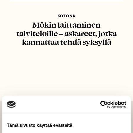
KOTONA
Mökin laittaminen
talviteloille – askareet, jotka
kannattaa tehdä syksyllä
LEHTI
Tämä sivusto käyttää evästeitä
Uusin lehti