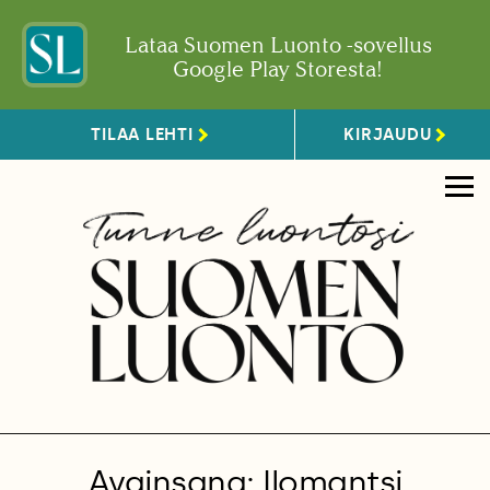
Lataa Suomen Luonto -sovellus
Google Play Storesta!
TILAA LEHTI
KIRJAUDU
Avainsana: Ilomantsi