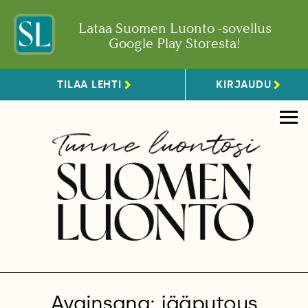
Lataa Suomen Luonto -sovellus
Google Play Storesta!
TILAA LEHTI
KIRJAUDU
Avainsana: jääputous