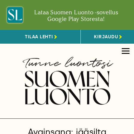
Lataa Suomen Luonto -sovellus
Google Play Storesta!
TILAA LEHTI
KIRJAUDU
Avainsana: jääsilta