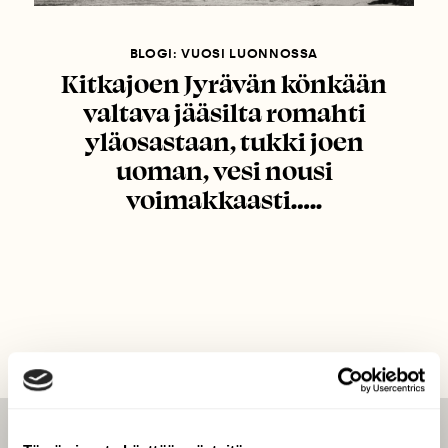
BLOGI: VUOSI LUONNOSSA
Kitkajoen Jyrävän könkään
valtava jääsilta romahti
yläosastaan, tukki joen
uoman, vesi nousi
voimakkaasti…..