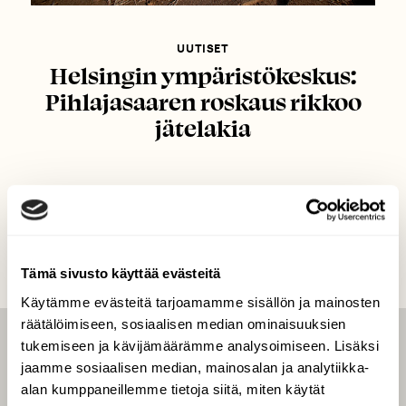
UUTISET
Helsingin ympäristökeskus:
Pihlajasaaren roskaus rikkoo
jätelakia
Tämä sivusto käyttää evästeitä
Käytämme evästeitä tarjoamamme sisällön ja mainosten
räätälöimiseen, sosiaalisen median ominaisuuksien
tukemiseen ja kävijämäärämme analysoimiseen. Lisäksi
LEHTI
jaamme sosiaalisen median, mainosalan ja analytiikka-
Uusin lehti
alan kumppaneillemme tietoja siitä, miten käytät