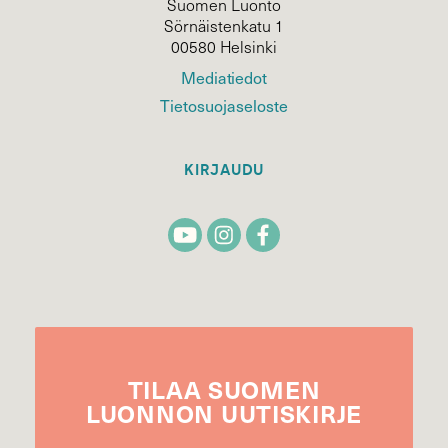
Suomen Luonto
Sörnäistenkatu 1
00580 Helsinki
Mediatiedot
Tietosuojaseloste
KIRJAUDU
TILAA
SUOMEN
LUONNON
UUTIS­KIRJE