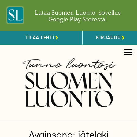
Lataa Suomen Luonto -sovellus
Google Play Storesta!
TILAA LEHTI
KIRJAUDU
Avainsana: jätelaki