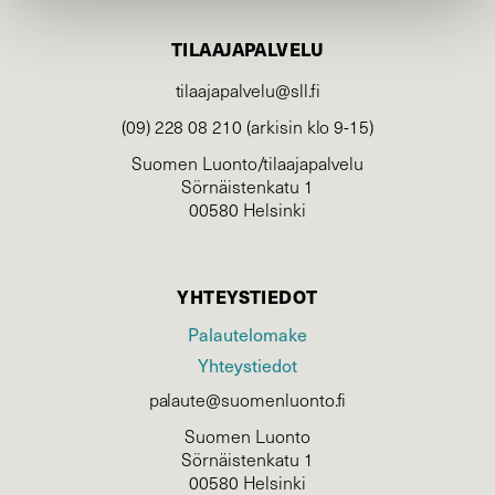
TILAAJAPALVELU
tilaajapalvelu@sll.fi
(09) 228 08 210 (arkisin klo 9-15)
Suomen Luonto/tilaajapalvelu
Sörnäistenkatu 1
00580 Helsinki
YHTEYSTIEDOT
Palautelomake
Yhteystiedot
palaute@suomenluonto.fi
Suomen Luonto
Sörnäistenkatu 1
00580 Helsinki