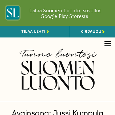
Lataa Suomen Luonto -sovellus
Google Play Storesta!
TILAA LEHTI
KIRJAUDU
Avainsana: Jussi Kumpula