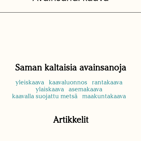
Saman kaltaisia avainsanoja
yleiskaava
kaavaluonnos
rantakaava
ylaiskaava
asemakaava
kaavalla suojattu metsä
maakuntakaava
Artikkelit