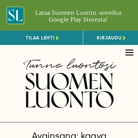
Lataa Suomen Luonto -sovellus
Google Play Storesta!
TILAA LEHTI
KIRJAUDU
Avainsana: kaava