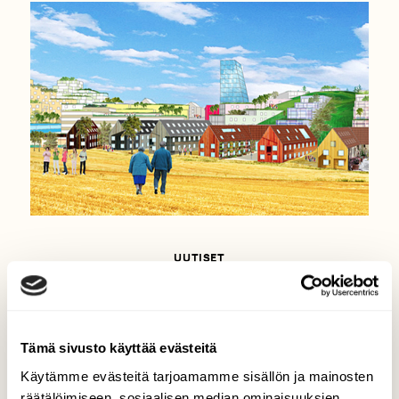
UUTISET
Tältä Itäsalmi voisi näyttää
Tämä sivusto käyttää evästeitä
Käytämme evästeitä tarjoamamme sisällön ja mainosten
räätälöimiseen, sosiaalisen median ominaisuuksien