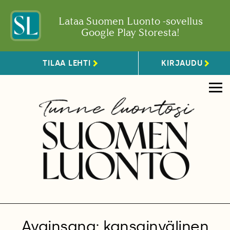
Lataa Suomen Luonto -sovellus
Google Play Storesta!
TILAA LEHTI
KIRJAUDU
Avainsana: kansainvälinen