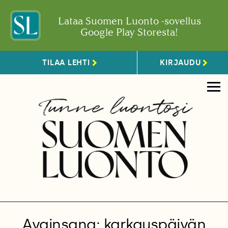
Lataa Suomen Luonto -sovellus
Google Play Storesta!
TILAA LEHTI
KIRJAUDU
Avainsana: karkauspäivän