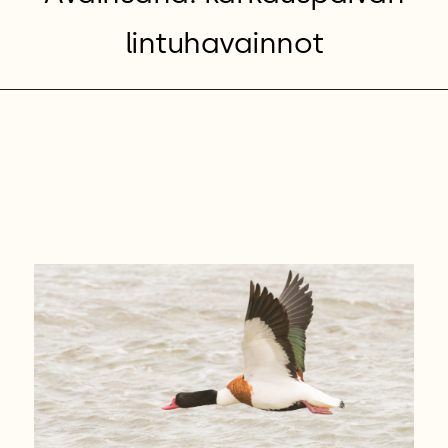
lintuhavainnot