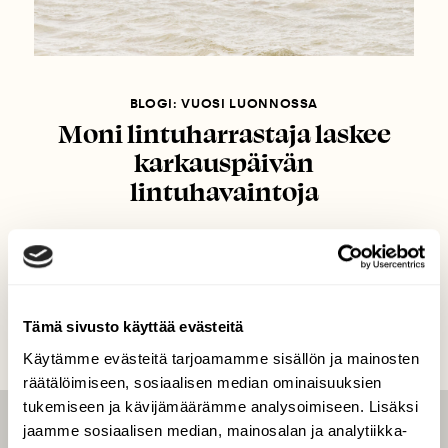
BLOGI: VUOSI LUONNOSSA
Moni lintuharrastaja laskee
karkauspäivän
lintuhavaintoja
Tämä sivusto käyttää evästeitä
Käytämme evästeitä tarjoamamme sisällön ja mainosten
räätälöimiseen, sosiaalisen median ominaisuuksien
tukemiseen ja kävijämäärämme analysoimiseen. Lisäksi
jaamme sosiaalisen median, mainosalan ja analytiikka-
LEHTI