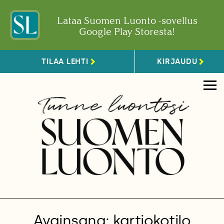
Lataa Suomen Luonto -sovellus
Google Play Storesta!
TILAA LEHTI
KIRJAUDU
Avainsana: kartiokotilo