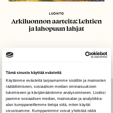
LUONTO
Arkiluonnon aarteita: Lehtien
ja lahopuun lahjat
Tämä sivusto käyttää evästeitä
Käytämme evästeitä tarjoamamme sisällön ja mainosten
räätälöimiseen, sosiaalisen median ominaisuuksien
LEHTI
tukemiseen ja kävijämäärämme analysoimiseen. Lisäksi
jaamme sosiaalisen median, mainosalan ja analytiikka-
Uusin lehti
alan kumppaneillemme tietoja siitä, miten käytät
Tilaa Suomen Luonto
sivustoamme. Kumppanimme voivat yhdistää näitä