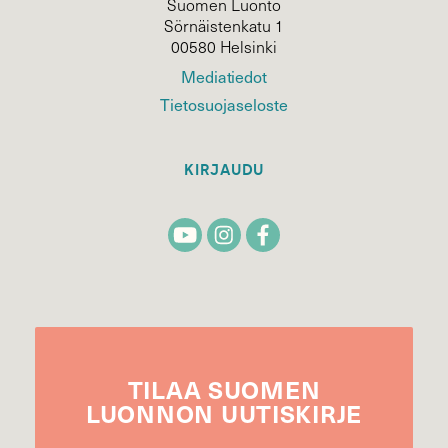
Suomen Luonto
Sörnäistenkatu 1
00580 Helsinki
Mediatiedot
Tietosuojaseloste
KIRJAUDU
TILAA
SUOMEN
LUONNON
UUTIS­KIRJE