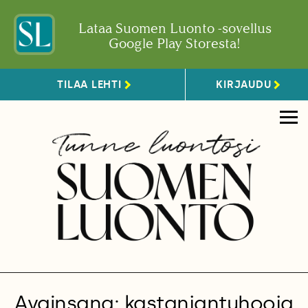
Lataa Suomen Luonto -sovellus
Google Play Storesta!
TILAA LEHTI
KIRJAUDU
Avainsana: kastanjantuhooja