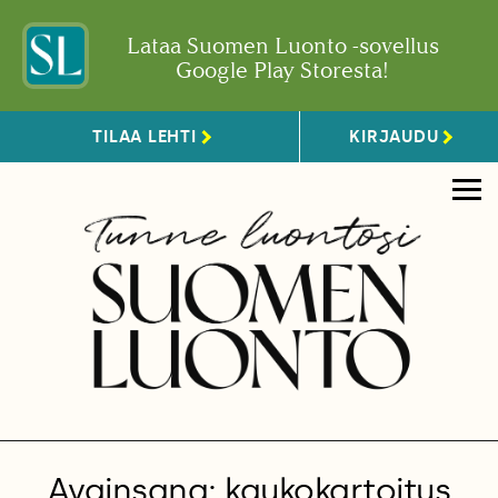
Lataa Suomen Luonto -sovellus
Google Play Storesta!
TILAA LEHTI
KIRJAUDU
Avainsana: kaukokartoitus