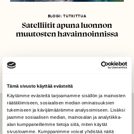
BLOGI: TUTKITTUA
Satelliitit apuna luonnon
muutosten havainnoinnissa
Tämä sivusto käyttää evästeitä
Käytämme evästeitä tarjoamamme sisällön ja mainosten
räätälöimiseen, sosiaalisen median ominaisuuksien
LEHTI
tukemiseen ja kävijämäärämme analysoimiseen. Lisäksi
jaamme sosiaalisen median, mainosalan ja analytiikka-
Uusin lehti
alan kumppaneillemme tietoja siitä, miten käytät
Tilaa Suomen Luonto
sivustoamme. Kumppanimme voivat yhdistää näitä