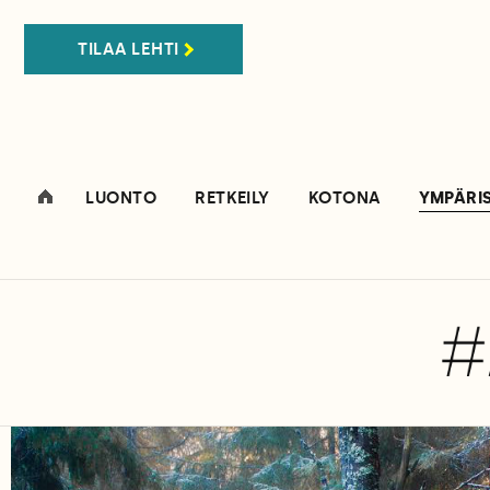
TILAA LEHTI
LUONTO
RETKEILY
KOTONA
YMPÄRI