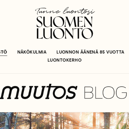
STÖ
NÄKÖKULMIA
LUONNON ÄÄNENÄ 85 VUOTTA
LUONTOKERHO