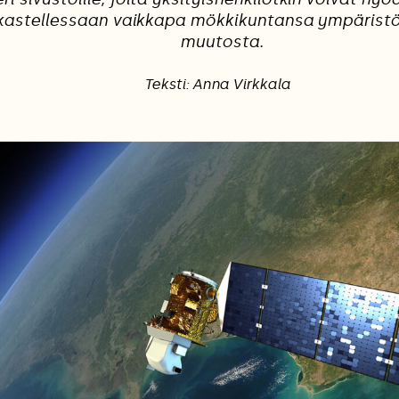
kastellessaan vaikkapa mökkikuntansa ympäristön
muutosta.
Teksti: Anna Virkkala