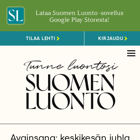
Lataa Suomen Luonto -sovellus
Google Play Storesta!
TILAA LEHTI
KIRJAUDU
Avainsana: keskikesän juhla