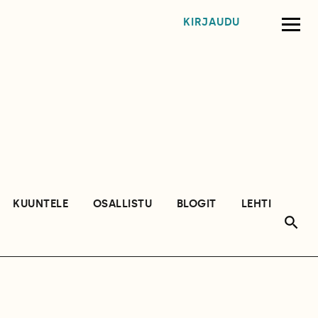
KIRJAUDU
KUUNTELE
OSALLISTU
BLOGIT
LEHTI