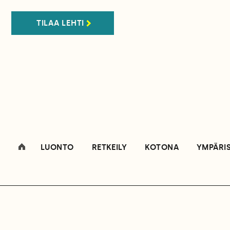
TILAA LEHTI
LUONTO
RETKEILY
KOTONA
YMPÄRI