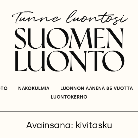
STÖ
NÄKÖKULMIA
LUONNON ÄÄNENÄ 85 VUOTTA
LUONTOKERHO
Avainsana: kivitasku