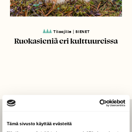
|
Tilaajille
SIENET
Ruokasieniä eri kulttuureissa
LEHTI
Tämä sivusto käyttää evästeitä
Uusin lehti