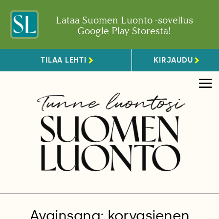
Lataa Suomen Luonto -sovellus
Google Play Storesta!
TILAA LEHTI
KIRJAUDU
Avainsana: korvasienen