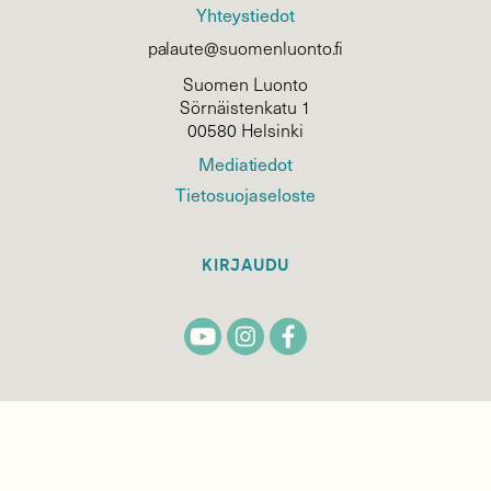
Yhteystiedot
palaute@suomenluonto.fi
Suomen Luonto
Sörnäistenkatu 1
00580 Helsinki
Mediatiedot
Tietosuojaseloste
KIRJAUDU