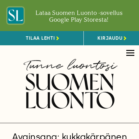
Lataa Suomen Luonto -sovellus
Google Play Storesta!
TILAA LEHTI
KIRJAUDU
Avainsana: kukkakärpänen