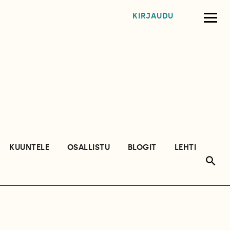
KIRJAUDU
KUUNTELE
OSALLISTU
BLOGIT
LEHTI