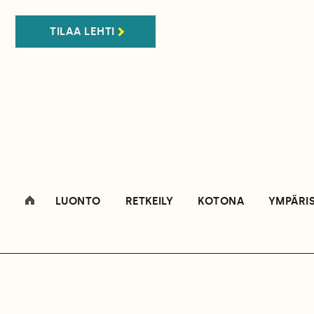
TILAA LEHTI
LUONTO
RETKEILY
KOTONA
YMPÄRI