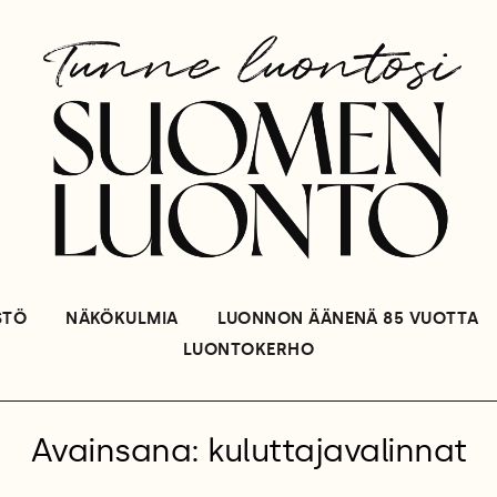
STÖ
NÄKÖKULMIA
LUONNON ÄÄNENÄ 85 VUOTTA
LUONTOKERHO
Avainsana: kuluttajavalinnat