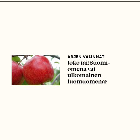
ARJEN VALINNAT
Joko tai: Suomi-
omena vai
ulkomainen
luomuomena?