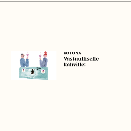
KOTONA
Vastuulliselle
kahville!