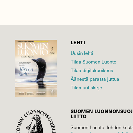
LEHTI
Uusin lehti
Tilaa Suomen Luonto
Tilaa digilukuoikeus
Äänestä parasta juttua
Tilaa uutiskirje
SUOMEN LUONNON­SUOJ
LIITTO
Suomen Luonto -lehden kusta