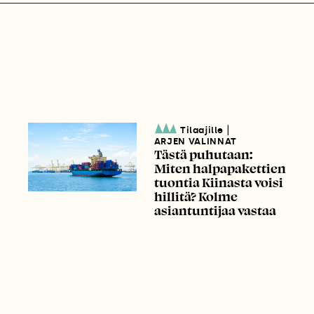
|
Tilaajille
ARJEN VALINNAT
Tästä puhutaan:
Miten halpapakettien
tuontia Kiinasta voisi
hillitä? Kolme
asiantuntijaa vastaa