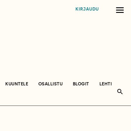
KIRJAUDU
KUUNTELE
OSALLISTU
BLOGIT
LEHTI