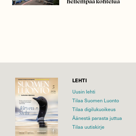
hellempää kohtelua
LEHTI
Uusin lehti
Tilaa Suomen Luonto
Tilaa digilukuoikeus
Äänestä parasta juttua
Tilaa uutiskirje