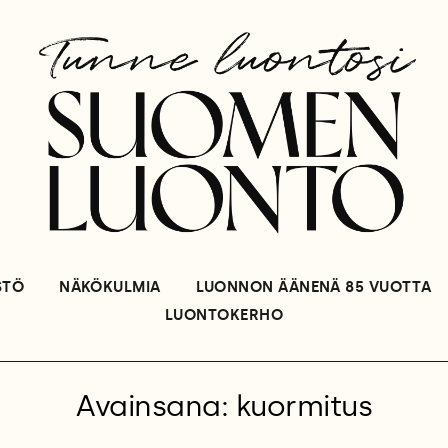
STÖ
NÄKÖKULMIA
LUONNON ÄÄNENÄ 85 VUOTTA
LUONTOKERHO
Avainsana: kuormitus