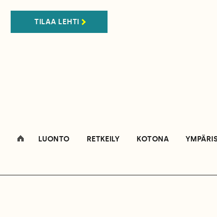
TILAA LEHTI
LUONTO
RETKEILY
KOTONA
YMPÄRI