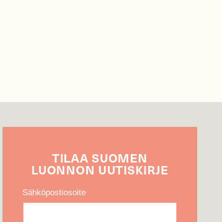
TILAA
SUOMEN
LUONNON
UUTIS­KIRJE
Sähköpostiosoite