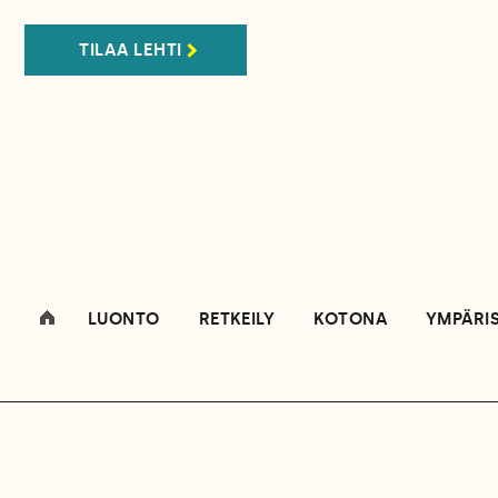
TILAA LEHTI
LUONTO
RETKEILY
KOTONA
YMPÄRI