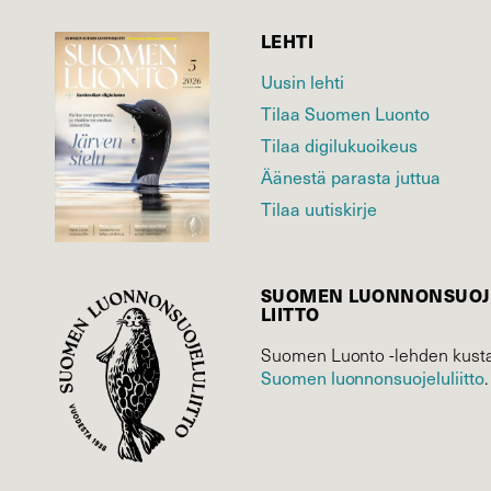
LEHTI
Uusin lehti
Tilaa Suomen Luonto
Tilaa digilukuoikeus
Äänestä parasta juttua
Tilaa uutiskirje
SUOMEN LUONNON­SUOJ
LIITTO
Suomen Luonto -lehden kusta
Suomen luonnonsuojelu­liitto
.