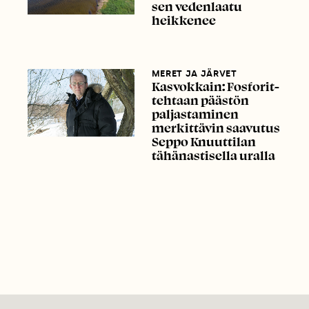
sen vedenlaatu
heikkenee
MERET JA JÄRVET
Kasvokkain: Fosforit-
tehtaan päästön
paljastaminen
merkittävin saavutus
Seppo Knuuttilan
tähänastisella uralla