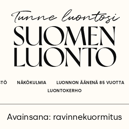
STÖ
NÄKÖKULMIA
LUONNON ÄÄNENÄ 85 VUOTTA
LUONTOKERHO
Avainsana: ravinnekuormitus