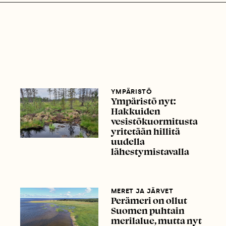
YMPÄRISTÖ
Ympäristö nyt:
Hakkuiden
vesistökuormitusta
yritetään hillitä
uudella
lähestymistavalla
MERET JA JÄRVET
Perämeri on ollut
Suomen puhtain
merilalue, mutta nyt