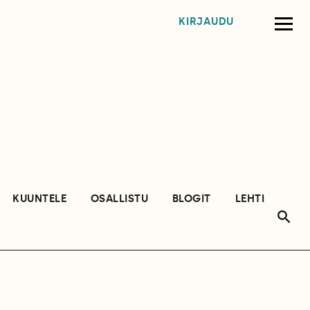
KIRJAUDU
KUUNTELE
OSALLISTU
BLOGIT
LEHTI