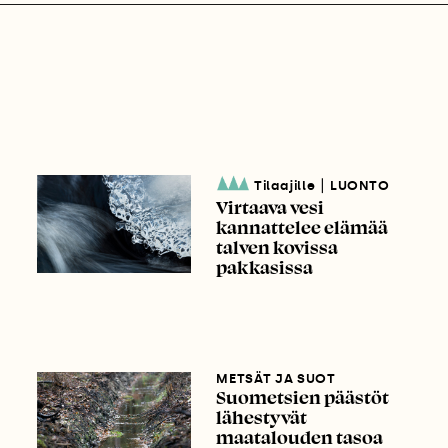
|
Tilaajille
LUONTO
Virtaava vesi
kannattelee elämää
talven kovissa
pakkasissa
METSÄT JA SUOT
Suometsien päästöt
lähestyvät
maatalouden tasoa