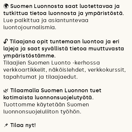
🌍
Suomen Luonnosta saat luotettavaa ja
tutkittua tietoa luonnosta ja ympäristöstä.
Lue palkittua ja asiantuntevaa
luontojournalismia.
🔓
Tilaajana opit tuntemaan luontoa ja eri
lajeja ja saat syvällistä tietoa muuttuvasta
ympäristöstämme.
Tilaajien Suomen Luonto -kerhossa
verkkoartikkelit, näköislehdet, verkkokurssit,
tapahtumat ja tilaajaedut.
🌿 Tilaamalla Suomen Luonnon tuet
kotimaista luonnonsuojelutyötä.
Tuottomme käytetään Suomen
luonnonsuojeluliiton työhön.
📌
Tilaa nyt!