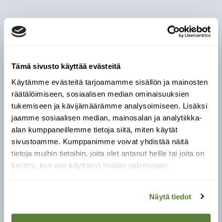
Tämä sivusto käyttää evästeitä
Käytämme evästeitä tarjoamamme sisällön ja mainosten
räätälöimiseen, sosiaalisen median ominaisuuksien
tukemiseen ja kävijämäärämme analysoimiseen. Lisäksi
jaamme sosiaalisen median, mainosalan ja analytiikka-
alan kumppaneillemme tietoja siitä, miten käytät
sivustoamme. Kumppanimme voivat yhdistää näitä
tietoja muihin tietoihin, joita olet antanut heille tai joita on
kerätty, kun olet käyttänyt heidän palvelujaan.
Näytä tiedot