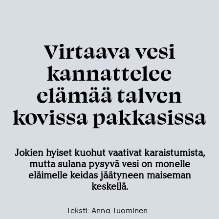
Virtaava vesi
kannattelee
elämää talven
kovissa pakkasissa
Jokien hyiset kuohut vaativat karaistumista,
mutta sulana pysyvä vesi on monelle
eläimelle keidas jäätyneen maiseman
keskellä.
Teksti: Anna Tuominen