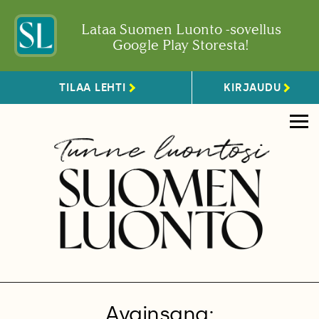
Lataa Suomen Luonto -sovellus
Google Play Storesta!
TILAA LEHTI
KIRJAUDU
Avainsana: