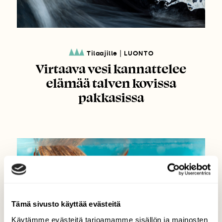
|
Tilaajille
LUONTO
Virtaava vesi kannattelee
elämää talven kovissa
pakkasissa
Tämä sivusto käyttää evästeitä
Käytämme evästeitä tarjoamamme sisällön ja mainosten