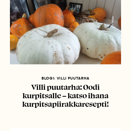
BLOGI: VILLI PUUTARHA
Villi puutarha: Oodi
kurpitsalle – katso ihana
kurpitsapiirakkaresepti!