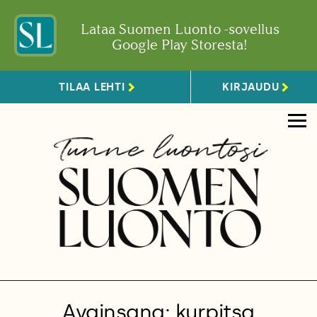
Lataa Suomen Luonto -sovellus
Google Play Storesta!
TILAA LEHTI
KIRJAUDU
Avainsana: kurpitsa