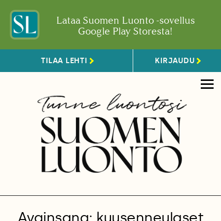
Lataa Suomen Luonto -sovellus
Google Play Storesta!
TILAA LEHTI
KIRJAUDU
Avainsana: kuusenneulaset