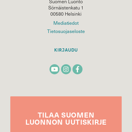
Suomen Luonto
Sörnäistenkatu 1
00580 Helsinki
Mediatiedot
Tietosuojaseloste
KIRJAUDU
TILAA
SUOMEN
LUONNON
UUTIS­KIRJE