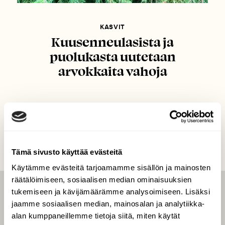
KASVIT
Kuusenneulasista ja
puolukasta uutetaan
arvokkaita vahoja
Tämä sivusto käyttää evästeitä
Käytämme evästeitä tarjoamamme sisällön ja mainosten
räätälöimiseen, sosiaalisen median ominaisuuksien
tukemiseen ja kävijämäärämme analysoimiseen. Lisäksi
LEHTI
jaamme sosiaalisen median, mainosalan ja analytiikka-
Uusin lehti
alan kumppaneillemme tietoja siitä, miten käytät