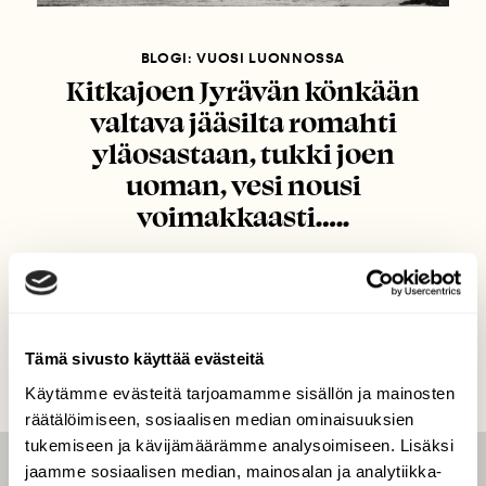
BLOGI: VUOSI LUONNOSSA
Kitkajoen Jyrävän könkään
valtava jääsilta romahti
yläosastaan, tukki joen
uoman, vesi nousi
voimakkaasti…..
Tämä sivusto käyttää evästeitä
Käytämme evästeitä tarjoamamme sisällön ja mainosten
räätälöimiseen, sosiaalisen median ominaisuuksien
tukemiseen ja kävijämäärämme analysoimiseen. Lisäksi
jaamme sosiaalisen median, mainosalan ja analytiikka-