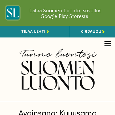
Lataa Suomen Luonto -sovellus
Google Play Storesta!
TILAA LEHTI
KIRJAUDU
Avainsana: Kuuusamo