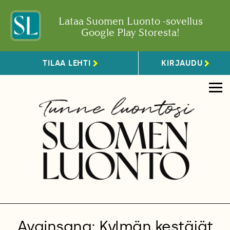
Lataa Suomen Luonto -sovellus
Google Play Storesta!
TILAA LEHTI
KIRJAUDU
Avainsana: Kylmän kestäjät