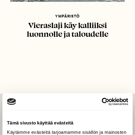
YMPÄRISTÖ
Vieraslaji käy kalliiksi
luonnolle ja taloudelle
LEHTI
Uusin lehti
Tämä sivusto käyttää evästeitä
Tilaa Suomen Luonto
Käytämme evästeitä tarjoamamme sisällön ja mainosten