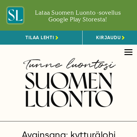
Lataa Suomen Luonto -sovellus
Google Play Storesta!
TILAA LEHTI
KIRJAUDU
Avainsana: kytturälohi